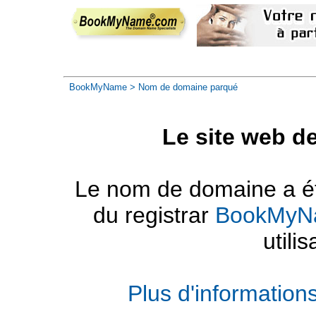
BookMyName
> Nom de domaine parqué
Le site web d
Le nom de domaine a été
du registrar
BookMyN
utilis
Plus d'informatio